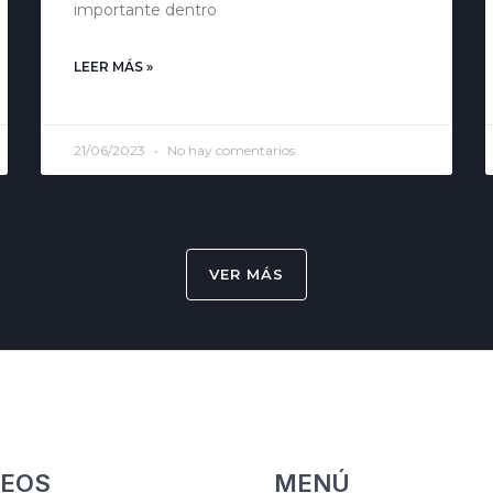
importante dentro
LEER MÁS »
21/06/2023
No hay comentarios
VER MÁS
EOS
MENÚ