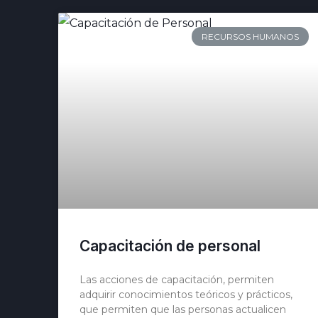
RECURSOS HUMANOS
Capacitación de personal
Las acciones de capacitación, permiten
adquirir conocimientos teóricos y prácticos,
que permiten que las personas actualicen