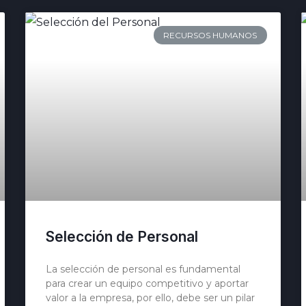
RECURSOS HUMANOS
Selección de Personal
La selección de personal es fundamental
para crear un equipo competitivo y aportar
valor a la empresa, por ello, debe ser un pilar