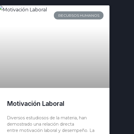
RECURSOS HUMANOS
Motivación Laboral
Diversos estudiosos de la materia, han
demostrado una relación directa
entre motivación laboral y desempeño. La