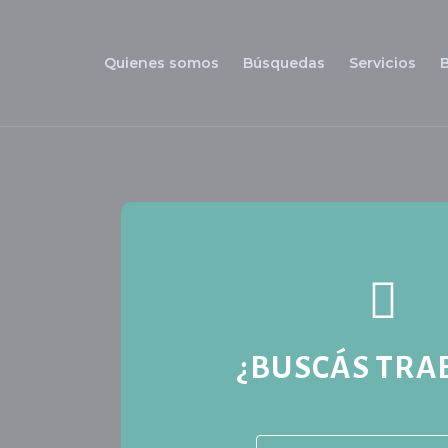
Quienes somos
Búsquedas
Servicios
¿BUSCÁS TRA