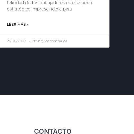
felicidad de tus trabajadores es el aspecto
estratégico imprescindible para
LEER MÁS »
21/06/2023
No hay comentarios
CONTACTO