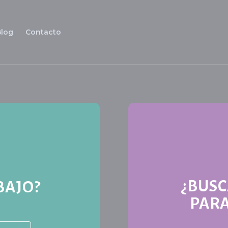
Blog
Contacto
¿BUS
BAJO?
PARA